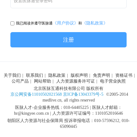
设置医脉通登录密码
《用户协议》
《隐私政策》
我已阅读并遵守医脉通
和
注册
关于我们
|
联系我们
|
隐私政策
|
版权声明
|
免责声明
|
资格证书
|
公司产品
|
网站帮助
|
人力资源服务许可证
|
电子营业执照
北京医脉互通科技有限公司 版权所有
京公网安备11010502021568 京ICP备13043379号-5
©2005-2014
medlive.cn, all rights reserved
医脉人才-企业服务热线：010-64405225 | 医脉人才邮箱：
hr@kingyee.com.cn | 人力资源许可证编号：1101052016646
朝阳区人力资源与社会保障局 投诉举报电话：010-57596212, 010-
65090445