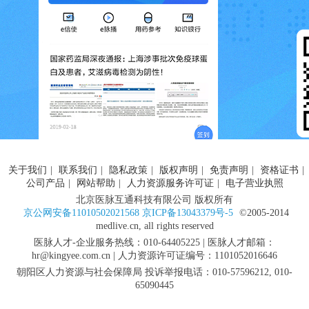
关于我们
|
联系我们
|
隐私政策
|
版权声明
|
免责声明
|
资格证书
|
公司产品
|
网站帮助
|
人力资源服务许可证
|
电子营业执照
北京医脉互通科技有限公司 版权所有
京公网安备11010502021568 京ICP备13043379号-5
©2005-2014
medlive.cn, all rights reserved
医脉人才-企业服务热线：010-64405225 | 医脉人才邮箱：
hr@kingyee.com.cn | 人力资源许可证编号：1101052016646
朝阳区人力资源与社会保障局 投诉举报电话：010-57596212, 010-
65090445