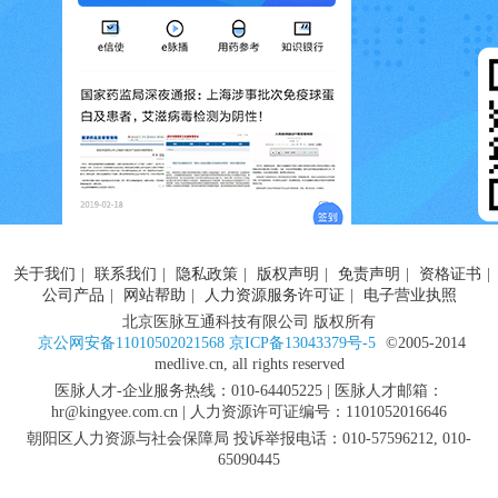
关于我们
|
联系我们
|
隐私政策
|
版权声明
|
免责声明
|
资格证书
|
公司产品
|
网站帮助
|
人力资源服务许可证
|
电子营业执照
北京医脉互通科技有限公司 版权所有
京公网安备11010502021568 京ICP备13043379号-5
©2005-2014
medlive.cn, all rights reserved
医脉人才-企业服务热线：010-64405225 | 医脉人才邮箱：
hr@kingyee.com.cn | 人力资源许可证编号：1101052016646
朝阳区人力资源与社会保障局 投诉举报电话：010-57596212, 010-
65090445