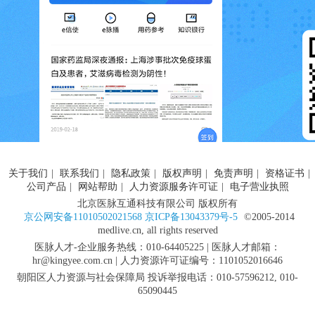
关于我们
|
联系我们
|
隐私政策
|
版权声明
|
免责声明
|
资格证书
|
公司产品
|
网站帮助
|
人力资源服务许可证
|
电子营业执照
北京医脉互通科技有限公司 版权所有
京公网安备11010502021568 京ICP备13043379号-5
©2005-2014
medlive.cn, all rights reserved
医脉人才-企业服务热线：010-64405225 | 医脉人才邮箱：
hr@kingyee.com.cn | 人力资源许可证编号：1101052016646
朝阳区人力资源与社会保障局 投诉举报电话：010-57596212, 010-
65090445