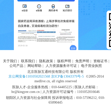
关于我们
|
联系我们
|
隐私政策
|
版权声明
|
免责声明
|
资格证书
|
公司产品
|
网站帮助
|
人力资源服务许可证
|
电子营业执照
北京医脉互通科技有限公司 版权所有
京公网安备11010502021568 京ICP备13043379号-5
©2005-2014
medlive.cn, all rights reserved
医脉人才-企业服务热线：010-64405225 | 医脉人才邮箱：
hr@kingyee.com.cn | 人力资源许可证编号：1101052016646
朝阳区人力资源与社会保障局 投诉举报电话：010-57596212, 010-
65090445